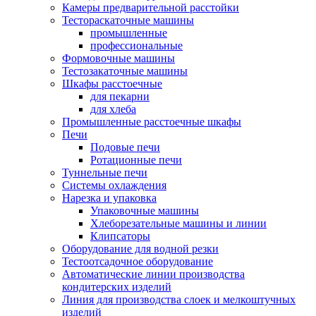
Камеры предварительной расстойки
Тестораскаточные машины
промышленные
профессиональные
Формовочные машины
Тестозакаточные машины
Шкафы расстоечные
для пекарни
для хлеба
Промышленные расстоечные шкафы
Печи
Подовые печи
Ротационные печи
Туннельные печи
Системы охлаждения
Нарезка и упаковка
Упаковочные машины
Хлеборезательные машины и линии
Клипсаторы
Оборудование для водной резки
Тестоотсадочное оборудование
Автоматические линии производства
кондитерских изделий
Линия для производства слоек и мелкоштучных
изделий