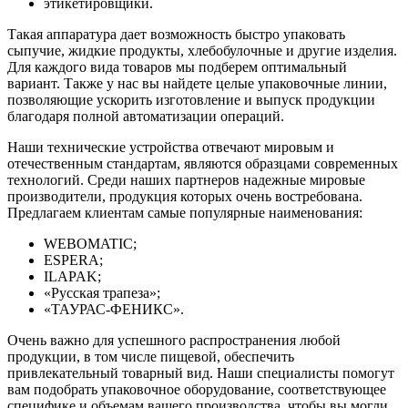
этикетировщики.
Такая аппаратура дает возможность быстро упаковать
сыпучие, жидкие продукты, хлебобулочные и другие изделия.
Для каждого вида товаров мы подберем оптимальный
вариант. Также у нас вы найдете целые упаковочные линии,
позволяющие ускорить изготовление и выпуск продукции
благодаря полной автоматизации операций.
Наши технические устройства отвечают мировым и
отечественным стандартам, являются образцами современных
технологий. Среди наших партнеров надежные мировые
производители, продукция которых очень востребована.
Предлагаем клиентам самые популярные наименования:
WEBOMATIC;
ESPERA;
ILAPAK;
«Русская трапеза»;
«ТАУРАС-ФЕНИКС».
Очень важно для успешного распространения любой
продукции, в том числе пищевой, обеспечить
привлекательный товарный вид. Наши специалисты помогут
вам подобрать упаковочное оборудование, соответствующее
специфике и объемам вашего производства, чтобы вы могли