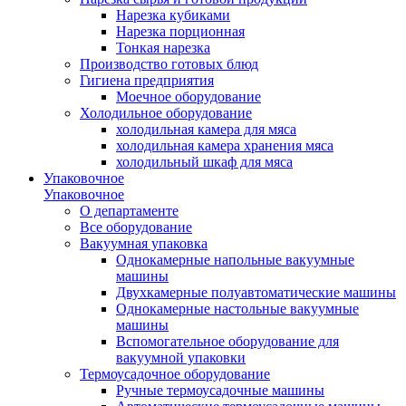
Нарезка кубиками
Нарезка порционная
Тонкая нарезка
Производство готовых блюд
Гигиена предприятия
Моечное оборудование
Холодильное оборудование
холодильная камера для мяса
холодильная камера хранения мяса
холодильный шкаф для мяса
Упаковочное
Упаковочное
О департаменте
Все оборудование
Вакуумная упаковка
Однокамерные напольные вакуумные
машины
Двухкамерные полуавтоматические машины
Однокамерные настольные вакуумные
машины
Вспомогательное оборудование для
вакуумной упаковки
Термоусадочное оборудование
Ручные термоусадочные машины