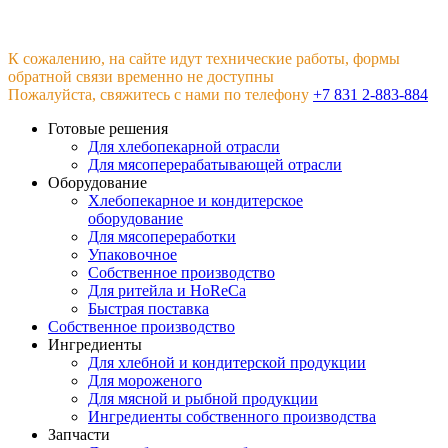
К сожалению, на сайте идут технические работы, формы
обратной связи временно не доступны
Пожалуйста, свяжитесь с нами по телефону
+7 831 2-883-884
Готовые решения
Для хлебопекарной отрасли
Для мясоперерабатывающей отрасли
Оборудование
Хлебопекарное и кондитерское
оборудование
Для мясопереработки
Упаковочное
Собственное производство
Для ритейла и HoReCa
Быстрая поставка
Собственное производство
Ингредиенты
Для хлебной и кондитерской продукции
Для мороженого
Для мясной и рыбной продукции
Ингредиенты собственного производства
Запчасти