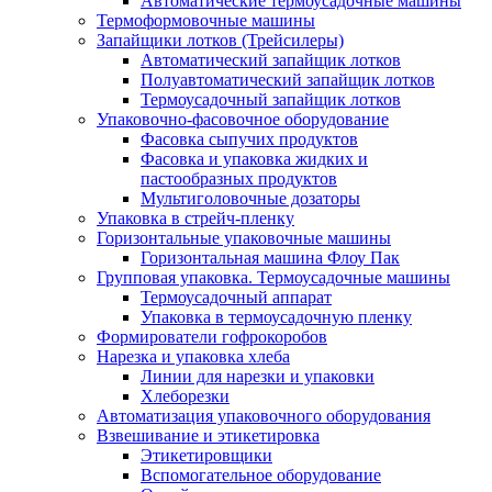
Автоматические термоусадочные машины
Термоформовочные машины
Запайщики лотков (Трейсилеры)
Автоматический запайщик лотков
Полуавтоматический запайщик лотков
Термоусадочный запайщик лотков
Упаковочно-фасовочное оборудование
Фасовка сыпучих продуктов
Фасовка и упаковка жидких и
пастообразных продуктов
Мультиголовочные дозаторы
Упаковка в стрейч-пленку
Горизонтальные упаковочные машины
Горизонтальная машина Флоу Пак
Групповая упаковка. Термоусадочные машины
Термоусадочный аппарат
Упаковка в термоусадочную пленку
Формирователи гофрокоробов
Нарезка и упаковка хлеба
Линии для нарезки и упаковки
Хлеборезки
Автоматизация упаковочного оборудования
Взвешивание и этикетировка
Этикетировщики
Вспомогательное оборудование