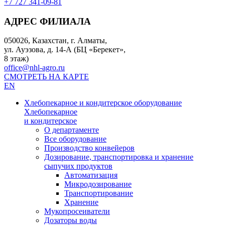
+7 727 341-09-81
АДРЕС ФИЛИАЛА
050026, Казахстан, г. Алматы,
ул. Ауэзова, д. 14-А (БЦ «Берекет»,
8 этаж)
office@nhl-agro.ru
СМОТРЕТЬ НА КАРТЕ
EN
Хлебопекарное и кондитерское оборудование
Хлебопекарное
и кондитерское
О департаменте
Все оборудование
Производство конвейеров
Дозирование, транспортировка и хранение
сыпучих продуктов
Автоматизация
Микродозирование
Транспортирование
Хранение
Мукопросеиватели
Дозаторы воды