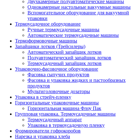
Двухкамерные полуавтоматические машины
Однокамерные настольные вакуумные машины
Вспомогательное оборудование для вакуумной
упаковки
Термоусадочное оборудование
Ручные термоусадочные машины
Автоматические термоусадочные машины
Термоформовочные машины
Запайщики лотков (Трейсилеры)
Автоматический запайщик лотков
Полуавтоматический запайщик лотков
Термоусадочный запайщик лотков
Упаковочно-фасовочное оборудование
Фасовка сыпучих продуктов
Фасовка и упаковка жидких и пастообразных
продуктов
Мультиголовочные дозаторы
Упаковка в стрейч-пленку
Горизонтальные упаковочные машины
Горизонтальная машина Флоу Пак
Групповая упаковка. Термоусадочные машины
Термоусадочный аппарат
Упаковка в термоусадочную пленку
Формирователи гофрокоробов
Нарезка и упаковка хлеба