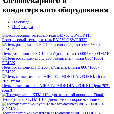
хлебопекарного и
кондитерского оборудования
На складе
По брендам
Бесстресовый тестоделитель BM750 QSWORTH
Печь ротационная FD 150 газ/дизель (листы 600*800) FIMAK
Печь ротационная FD 200 газ/дизель, (листы 800*1000)
FIMAK
Печь конвекционная AIR 5 E/P MONDIAL FORNI. Цена 2021
года!!
Тестоделитель KTM 110 с увеличенной воронкой Fimak
Тестоделитель-округлитель автоматический AUTOBUN