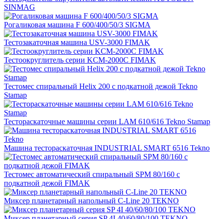
SINMAG
Рогаликовая машина F 600/400/50/3 SIGMA
Тестозакаточная машина USV-3000 FIMAK
Тестоокруглитель серии KСM-2000С FIMAK
Тестомес спиральный Helix 200 с подкатной дежой Tekno
Stamap
Тестораскаточные машины серии LAM 610/616 Tekno Stamap
Машина тестораскаточная INDUSTRIAL SMART 6516 Tekno
Тестомес автоматический спиральный SPM 80/160 с
подкатной дежой FIMAK
Миксер планетарный напольный C-Line 20 TEKNO
Миксер планетарный серия SP 4I 40/60/80/100 TEKNO