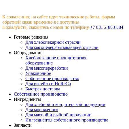
К сожалению, на сайте идут технические работы, формы
обратной связи временно не доступны
Пожалуйста, свяжитесь с нами по телефону
+7 831 2-883-884
Готовые решения
Для хлебопекарной отрасли
Для мясоперерабатывающей отрасли
Оборудование
Хлебопекарное и кондитерское
оборудование
Для мясопереработки
Упаковочное
Собственное производство
Для ритейла и HoReCa
Быстрая поставка
Собственное производство
Ингредиенты
Для хлебной и кондитерской продукции
Для мороженого
Для мясной и рыбной продукции
Ингредиенты собственного производства
Запчасти