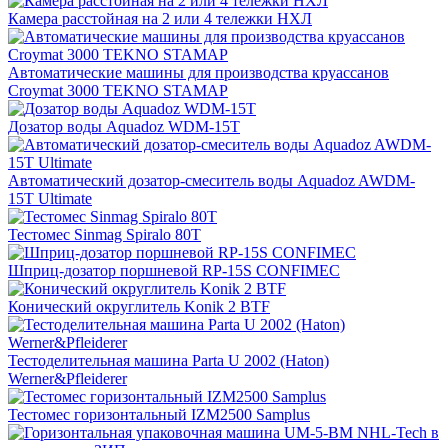
Камера расстойная на 2 или 4 тележки НХЛ
Автоматические машины для производства круассанов
Croymat 3000 TEKNO STAMAP
Дозатор воды Aquadoz WDM-15T
Автоматический дозатор-смеситель воды Aquadoz AWDM-
15T Ultimate
Тестомес Sinmag Spiralo 80T
Шприц-дозатор поршневой RP-15S CONFIMEC
Конический округлитель Konik 2 BTF
Тестоделительная машина Parta U 2002 (Haton)
Werner&Pfleiderer
Тестомес горизонтальный IZM2500 Samplus