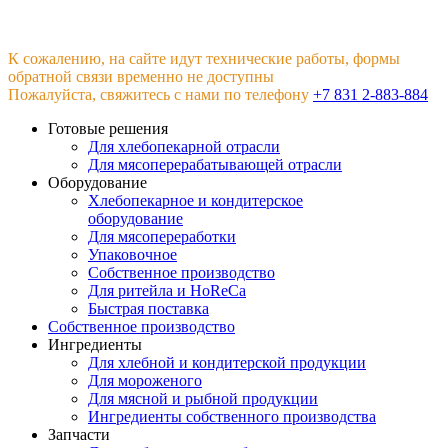
К сожалению, на сайте идут технические работы, формы
обратной связи временно не доступны
Пожалуйста, свяжитесь с нами по телефону
+7 831 2-883-884
Готовые решения
Для хлебопекарной отрасли
Для мясоперерабатывающей отрасли
Оборудование
Хлебопекарное и кондитерское
оборудование
Для мясопереработки
Упаковочное
Собственное производство
Для ритейла и HoReCa
Быстрая поставка
Собственное производство
Ингредиенты
Для хлебной и кондитерской продукции
Для мороженого
Для мясной и рыбной продукции
Ингредиенты собственного производства
Запчасти