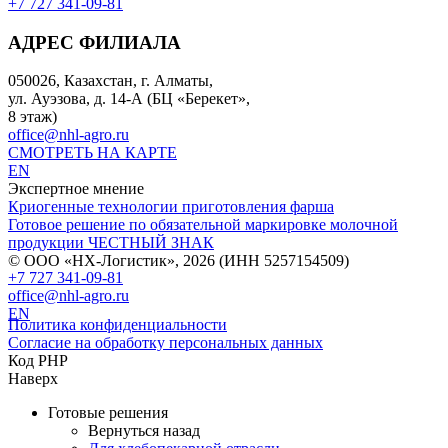
+7 727 341-09-81
АДРЕС ФИЛИАЛА
050026, Казахстан, г. Алматы,
ул. Ауэзова, д. 14-А (БЦ «Берекет»,
8 этаж)
office@nhl-agro.ru
СМОТРЕТЬ НА КАРТЕ
EN
Экспертное мнение
Криогенные технологии приготовления фарша
Готовое решение по обязательной маркировке молочной
продукции ЧЕСТНЫЙ ЗНАК
© ООО «НХ-Логистик», 2026 (ИНН 5257154509)
+7 727 341-09-81
office@nhl-agro.ru
EN
Политика конфиденциальности
Согласие на обработку персональных данных
Код PHP
Наверх
Готовые решения
Вернуться назад