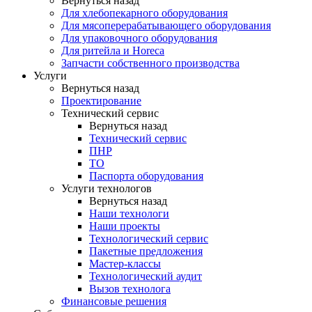
Вернуться назад
Для хлебопекарного оборудования
Для мясоперерабатывающего оборудования
Для упаковочного оборудования
Для ритейла и Horeca
Запчасти собственного производства
Услуги
Вернуться назад
Проектирование
Технический сервис
Вернуться назад
Технический сервис
ПНР
ТО
Паспорта оборудования
Услуги технологов
Вернуться назад
Наши технологи
Наши проекты
Технологический сервис
Пакетные предложения
Мастер-классы
Технологический аудит
Вызов технолога
Финансовые решения