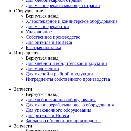
Для хлебопекарной отрасли
Для мясоперерабатывающей отрасли
Оборудование
Вернуться назад
Хлебопекарное и кондитерское оборудование
Для мясопереработки
Упаковочное
Собственное производство
Для ритейла и HoReCa
Быстрая поставка
Ингредиенты
Вернуться назад
Для хлебной и кондитерской продукции
Для мороженого
Для мясной и рыбной продукции
Ингредиенты собственного производства
Запчасти
Вернуться назад
Для хлебопекарного оборудования
Для мясоперерабатывающего оборудования
Для упаковочного оборудования
Для ритейла и Horeca
Запчасти собственного производства
Запчасти